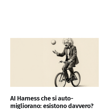
AI Harness che si auto-
migliorano: esistono davvero?