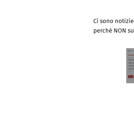
Ci sono notizi
perché NON su