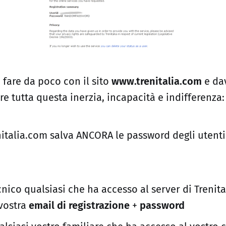
 fare da poco con il sito
www.trenitalia.com
e da
re tutta questa inerzia, incapacità e indifferenza:
nitalia.com salva ANCORA le password degli utenti
nico qualsiasi che ha accesso al server di Trenit
 vostra
email di registrazione
+
password