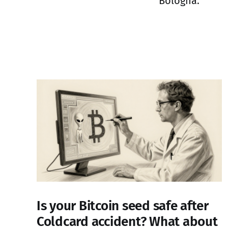
Bologna.
Is your Bitcoin seed safe after
Coldcard accident? What about