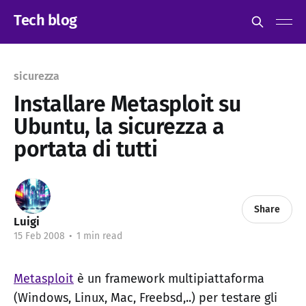
Tech blog
sicurezza
Installare Metasploit su
Ubuntu, la sicurezza a
portata di tutti
Share
Luigi
15 Feb 2008
•
1 min read
Metasploit
è un framework multipiattaforma
(Windows, Linux, Mac, Freebsd,..) per testare gli