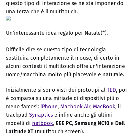
questo tipo di interazione se ne sta imponendo
una terza che è il multitouch.
Un'interessante idea regalo per Natale(*).
Difficile dire se questo tipo di tecnologia
sostituirà completamente il mouse, di certo in
alcuni contesti il multitouch offre un'interazione
uomo/macchina molto più piacevole e naturale.
Inizialmente si sono visti dei prototipi al
TED
, poi
è comparsa su una miriade di dispositivi più o
meno famosi:
iPhone
,
Macbook Air
,
MacBook
, il
trackpad
Synaptics
e infine anche gli ultimi
modelli di
netbook
,
EEE PC
,
Samsung NC10
e
Dell
Latitude XT
(multitouch screen).