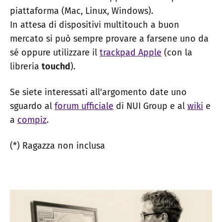
piattaforma (Mac, Linux, Windows).
In attesa di dispositivi multitouch a buon
mercato si può sempre provare a farsene uno da
sé oppure utilizzare il
trackpad Apple
(con la
libreria
touchd
).
Se siete interessati all'argomento date uno
sguardo al
forum ufficiale
di NUI Group e al
wiki
e
a
compiz
.
(*) Ragazza non inclusa