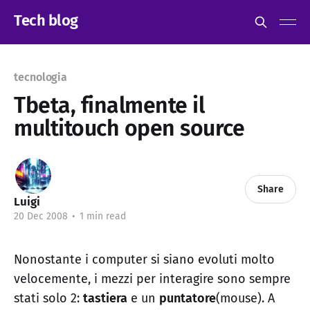
Tech blog
tecnologia
Tbeta, finalmente il
multitouch open source
Share
Luigi
20 Dec 2008
•
1 min read
Nonostante i computer si siano evoluti molto
velocemente, i mezzi per interagire sono sempre
stati solo 2:
tastiera
e un
puntatore
(mouse). A