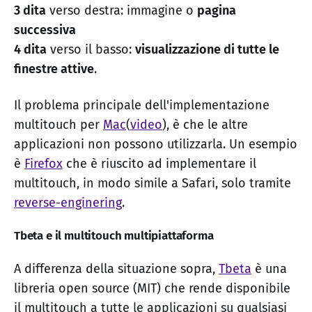
3 dita
verso destra: immagine o
pagina
successiva
4 dita
verso il basso:
visualizzazione di tutte le
finestre attive
.
Il problema principale dell'implementazione
multitouch per
Mac
(
video
), è che le altre
applicazioni non possono utilizzarla. Un esempio
è
Firefox
che è riuscito ad implementare il
multitouch, in modo simile a Safari, solo tramite
reverse-enginering
.
Tbeta e il multitouch multipiattaforma
A differenza della situazione sopra,
Tbeta
è una
libreria open source (MIT) che rende disponibile
il multitouch a tutte le applicazioni su qualsiasi