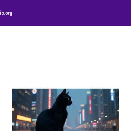
io.org