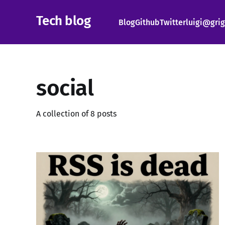
Tech blog
Blog
Github
Twitter
luigi@grig
social
A collection of 8 posts