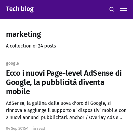
Tech blog
marketing
A collection of 24 posts
google
Ecco i nuovi Page-level AdSense di
Google, la pubblicità diventa
mobile
AdSense, la gallina dalle uova d'oro di Google, si
rinnova e aggiunge il supporto ai dispositivi mobile con
2 nuovi annunci pubblicitari: Anchor / Overlay Ads e
Vignette. Prima di oggi molti publisher AdSense,
04 Sep 2015
1 min read
usavano hack e accrocchi per far funzionare AdSense in