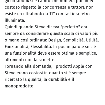
gli ultrabook si è capito che non era poi un PC
costoso rispetto la concorrenza e tuttora non
esiste un ultrabook da 11'' con tastiera retro
illuminata.
Quindi quando Steve diceva "perfetto" era
sempre da considerare questa scala di valori più
o meno così ordinata: Design, Semplicità, Utilità,
Funzionalità, Flessibilità. In poche parole se c'é
una funzionalità deve essere ottima e semplice,
altrimenti non la si mette.
Tornando alla domanda, i prodotti Apple con
Steve erano costosi in quanto si è sempre
ricercato la qualità, la durabilità e il
monoprodotto.