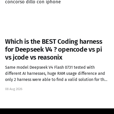
concorso dillo con iphone
Which is the BEST Coding harness
for Deepseek V4 ? opencode vs pi
vs jcode vs reasonix
Same model Deepseek V4 Flash 0731 tested with
different AI harnesses, huge RAM usage difference and
only 2 harness were able to find a valid solution for the
task.
08 Aug 2026