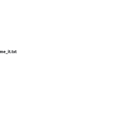
me_it.txt