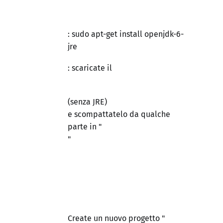
: sudo apt-get install openjdk-6-
jre
: scaricate il
(senza JRE)
e scompattatelo da qualche
parte in "
"
Create un nuovo progetto "