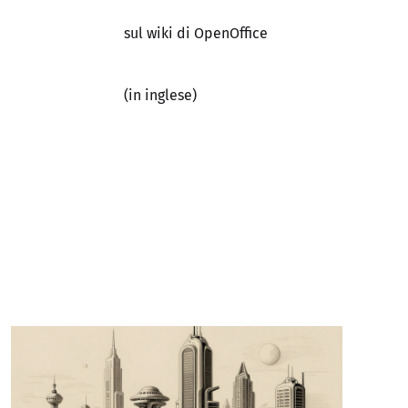
sul wiki di OpenOffice
(in inglese)