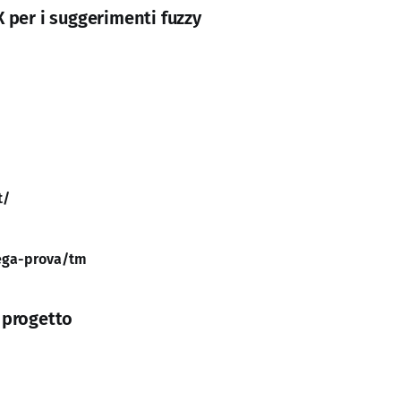
X per i suggerimenti fuzzy
t/
ga-prova/tm
 progetto