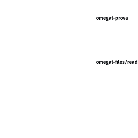
omegat-prova
omegat-files/read