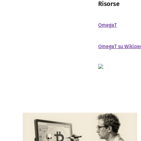
Risorse
OmegaT
OmegaT su Wikipe