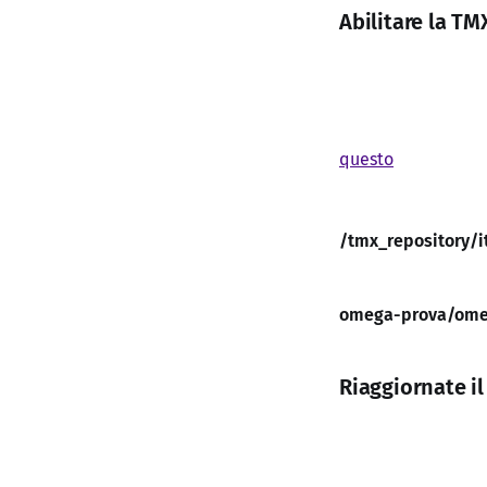
Abilitare la TM
questo
/tmx_repository/i
omega-prova/ome
Riaggiornate il