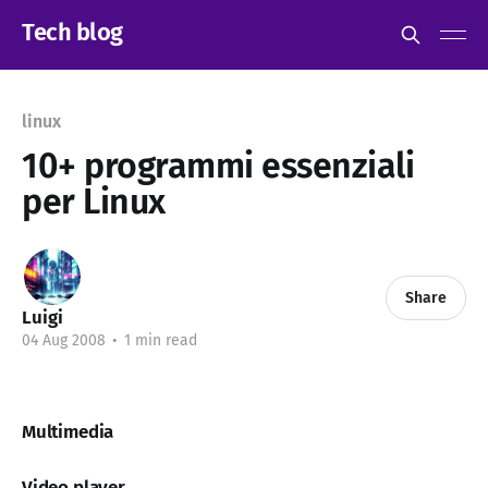
Tech blog
linux
10+ programmi essenziali
per Linux
Share
Luigi
04 Aug 2008
•
1 min read
Multimedia
Video player