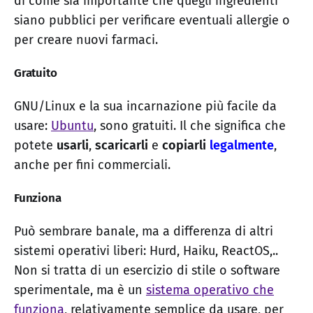
di come sia importante che quegli ingredienti
siano pubblici per verificare eventuali allergie o
per creare nuovi farmaci.
Gratuito
GNU/Linux e la sua incarnazione più facile da
usare:
Ubuntu
, sono gratuiti. Il che significa che
potete
usarli
,
scaricarli
e
copiarli
legalmente
,
anche per fini commerciali.
Funziona
Può sembrare banale, ma a differenza di altri
sistemi operativi liberi: Hurd, Haiku, ReactOS,..
Non si tratta di un esercizio di stile o software
sperimentale, ma è un
sistema operativo che
funziona
, relativamente semplice da usare, per