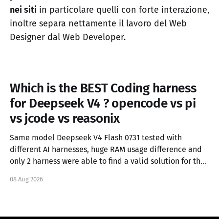
nei siti
in particolare quelli con forte interazione,
inoltre separa nettamente il lavoro del Web
Designer dal Web Developer.
Which is the BEST Coding harness
for Deepseek V4 ? opencode vs pi
vs jcode vs reasonix
Same model Deepseek V4 Flash 0731 tested with
different AI harnesses, huge RAM usage difference and
only 2 harness were able to find a valid solution for the
task.
08 Aug 2026