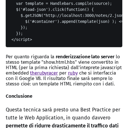
  var template = Handlebars.compile(source);

  $('#load-json').click(function() {

    $.getJSON("http://localhost:3000/notes/2.json",
      $('#container').append(template(json) ); <== 
    });

  });

</script> 
Per quanto riguarda la
renderizzazione lato server
lo
stesso template "show.html.hbs" viene convertito in
HTML (per la prima richiesta) dall'inteprete javascript
embedded
therubyracer
per
ruby
che si interfaccia
con il Google V8. Il risultato finale sarà sempre lo
stesso cioé: un template HTML riempito con i dati.
Conclusione
Questa tecnica sarà presto una Best Practice per
tutte le Web Application, in quando davvero
permette di ridurre drasticamente il traffico dati