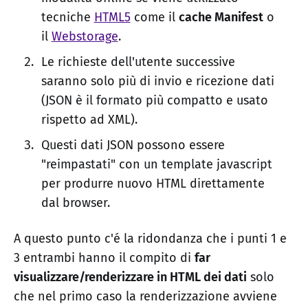
tecniche
HTML5
come il
cache Manifest
o
il
Webstorage
.
Le richieste dell'utente successive
saranno solo più di invio e ricezione dati
(JSON è il formato più compatto e usato
rispetto ad XML).
Questi dati JSON possono essere
"reimpastati" con un template javascript
per produrre nuovo HTML direttamente
dal browser.
A questo punto c'é la ridondanza che i punti 1 e
3 entrambi hanno il compito di
far
visualizzare/renderizzare in HTML dei dati
solo
che nel primo caso la renderizzazione avviene