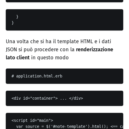
  }

}
Una volta che si ha il template HTML e i dati
JSON si può procedere con la
renderizzazione
lato client
in questo modo
# application.html.erb
<div id="container"> ... </div>
<script id="main"> 

  var source = $('#note-template').html(); <== cari