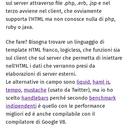
sul server attraverso file .php, .erb, .jsp e nel
terzo avviene nel client, che ovviamente
supporta l'HTML ma non conosce nulla di php,
ruby o java.
Che fare? Bisogna trovare un linguaggio di
template HTML franco, logicless, che funzioni sia
sul client che sul server che permetta di iniettare
nell'HTML i dati che verranno presi da
elaborazioni di server esterni.
Le alternative in campo sono
liquid
,
haml js
,
tempo
,
mustache
(usato da Twitter), ma io ho
scelto
handlebars
perché secondo
benchmark
indipendenti
è quello con le performance
migliori ed è anche compilabile con il
compilatore di Google V8.