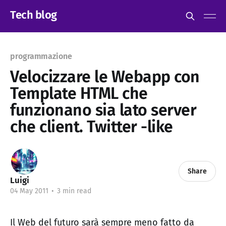
Tech blog
programmazione
Velocizzare le Webapp con
Template HTML che
funzionano sia lato server
che client. Twitter -like
Share
Luigi
04 May 2011
•
3 min read
Il Web del futuro sarà sempre meno fatto da