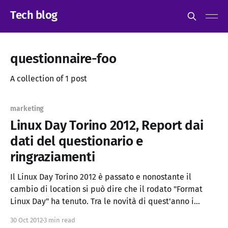
Tech blog
questionnaire-foo
A collection of 1 post
marketing
Linux Day Torino 2012, Report dai
dati del questionario e
ringraziamenti
Il Linux Day Torino 2012 è passato e nonostante il
cambio di location si può dire che il rodato "Format
Linux Day" ha tenuto. Tra le novità di quest'anno i
volontari di supporto, le riprese professionali dei talk e
30 Oct 2012
3 min read
il questionario, oltre al classico LIP (Linux