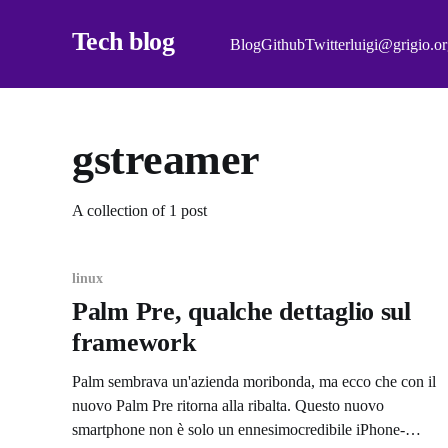
Tech blog
Blog
Github
Twitter
luigi@grigio.o
gstreamer
A collection of 1 post
linux
Palm Pre, qualche dettaglio sul
framework
Palm sembrava un'azienda moribonda, ma ecco che con il
nuovo Palm Pre ritorna alla ribalta. Questo nuovo
smartphone non è solo un ennesimocredibile iPhone-