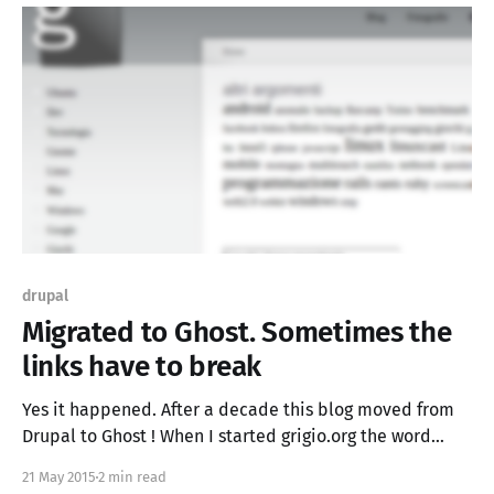
Molti hanno
drupal
Migrated to Ghost. Sometimes the
links have to break
Yes it happened. After a decade this blog moved from
Drupal to Ghost ! When I started grigio.org the word
"blog" was cool and the social networks weren't so
21 May 2015
2 min read
intrusive, but the world changed and also I changed.