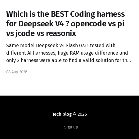
Which is the BEST Coding harness
for Deepseek V4 ? opencode vs pi
vs jcode vs reasonix
Same model Deepseek V4 Flash 0731 tested with
different AI harnesses, huge RAM usage difference and
only 2 harness were able to find a valid solution for the
task.
08 Aug 2026
Tech blog
© 2026
Sign up