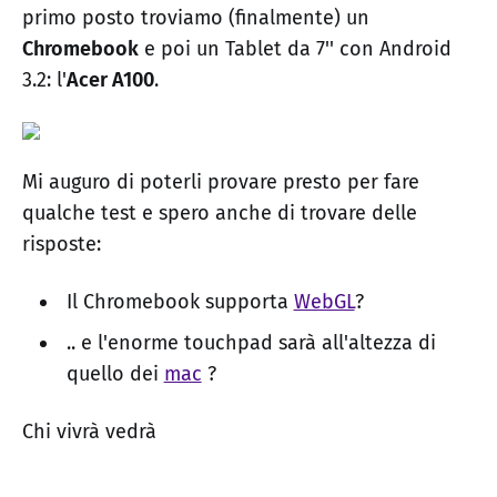
primo posto troviamo (finalmente) un
Chromebook
e poi un Tablet da 7'' con Android
3.2: l'
Acer A100
.
Mi auguro di poterli provare presto per fare
qualche test e spero anche di trovare delle
risposte:
Il Chromebook supporta
WebGL
?
.. e l'enorme touchpad sarà all'altezza di
quello dei
mac
?
Chi vivrà vedrà