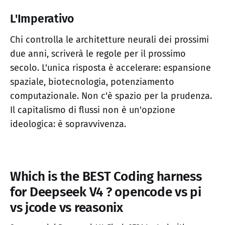
L'Imperativo
Chi controlla le architetture neurali dei prossimi
due anni, scriverà le regole per il prossimo
secolo. L'unica risposta è accelerare: espansione
spaziale, biotecnologia, potenziamento
computazionale. Non c'è spazio per la prudenza.
Il capitalismo di flussi non è un'opzione
ideologica: è sopravvivenza.
Which is the BEST Coding harness
for Deepseek V4 ? opencode vs pi
vs jcode vs reasonix