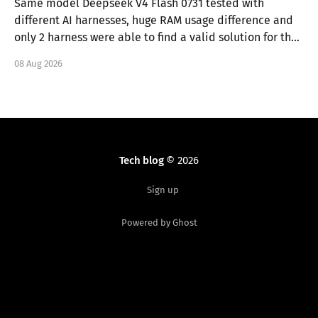
Same model Deepseek V4 Flash 0731 tested with
different AI harnesses, huge RAM usage difference and
only 2 harness were able to find a valid solution for the
task.
08 Aug 2026
Tech blog
© 2026
Sign up
Powered by Ghost