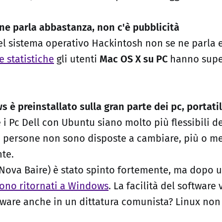
ne parla abbastanza, non c'è pubblicità
el sistema operativo Hackintosh non se ne parla
e statistiche
gli utenti
Mac OS X su PC
hanno super
 è preinstallato sulla gran parte dei pc, portati
 i Pc Dell con Ubuntu siano molto più flessibili d
 persone non sono disposte a cambiare, più o m
nte.
(Nova Baire) è stato spinto fortemente, ma dopo 
sono ritornati a Windows
. La facilità del software 
ftware anche in un dittatura comunista? Linux non