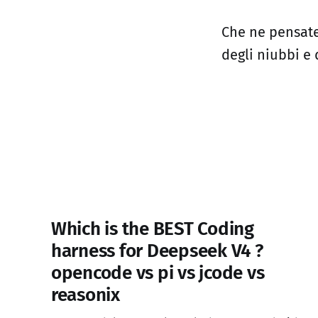
Che ne pensate
degli niubbi e
Which is the BEST Coding
harness for Deepseek V4 ?
opencode vs pi vs jcode vs
reasonix