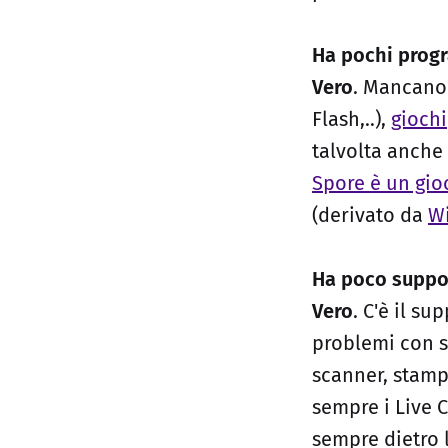
Ha pochi prog
Vero
. Mancano 
Flash,..),
giochi
talvolta anche
Spore è un gio
(derivato da
W
Ha poco suppo
Vero
. C'è il s
problemi con s
scanner, stamp
sempre i Live C
sempre dietro 