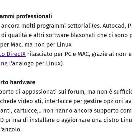
rammi professionali
ancora molti programmi settoriali(es. Autocad, 
di qualità e altri software blasonati che ci sono
 per Mac, ma non per Linux
co DirectX
rilasciato per PC e MAC, grazie al non-
ine
l'analogo per Linux).
rto hardware
upporto di appassionati sui forum, ma non è suffici
chede video ati, interfacce per gestire opzioni av
anti, cartucce,.. non hanno ancora supporto com
D prima di installare o aggiornare una distro Lin
l'angolo.