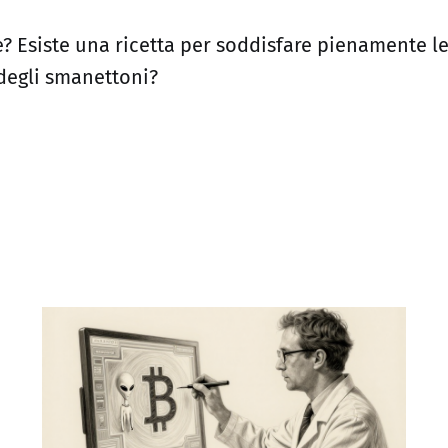
? Esiste una ricetta per soddisfare pienamente le
 degli smanettoni?