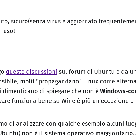
tuito, sicuro(senza virus e aggiornato frequentem
ffuso!
go
queste discussioni
sul forum di Ubuntu e da un
ibile, molti "propagandano" Linux come alterna
 dimenticano di spiegare che non è
Windows-com
ware funziona bene su Wine è più un'eccezione ch
o di analizzare con qualche esempio alcuni luo
Ubuntu) non è il sistema operativo maggioritario..