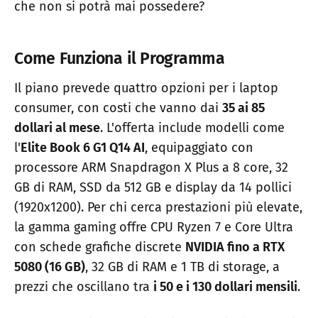
che non si potrà mai possedere?
Come Funziona il Programma
Il piano prevede quattro opzioni per i laptop
consumer, con costi che vanno dai
35 ai 85
dollari al mese
. L'offerta include modelli come
l'
Elite Book 6 G1 Q14 AI
, equipaggiato con
processore ARM Snapdragon X Plus a 8 core, 32
GB di RAM, SSD da 512 GB e display da 14 pollici
(1920x1200). Per chi cerca prestazioni più elevate,
la gamma gaming offre CPU Ryzen 7 e Core Ultra
con schede grafiche discrete
NVIDIA fino a RTX
5080 (16 GB)
, 32 GB di RAM e 1 TB di storage, a
prezzi che oscillano tra
i 50 e i 130 dollari mensili
.