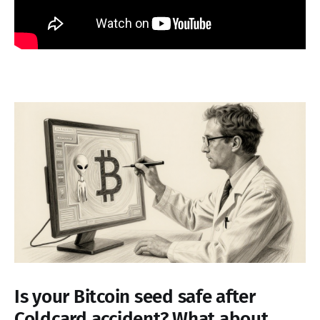
Is your Bitcoin seed safe after
Coldcard accident? What about