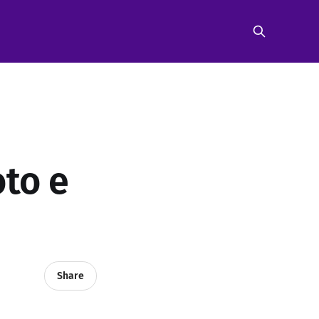
oto e
Share