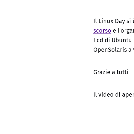
Il Linux Day si
scorso
e l'orga
I cd di Ubuntu
OpenSolaris a 
Grazie a tutti
Il video di ape