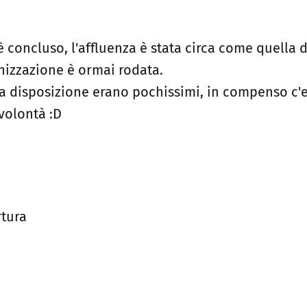
 è concluso, l'affluenza è stata circa come quella d
nizzazione è ormai rodata.
 a disposizione erano pochissimi, in compenso c'
volontà :D
rtura