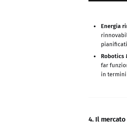
Energia r
rinnovabil
pianificati
Robotics 
far funzio
in termini
4. Il mercato