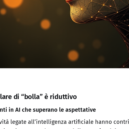
lare di “bolla” è riduttivo
nti in AI che superano le aspettative
ività legate all’intelligenza artificiale hanno contr