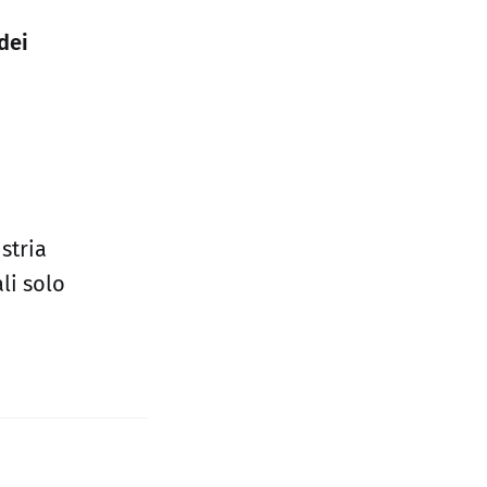
dei
stria
li solo