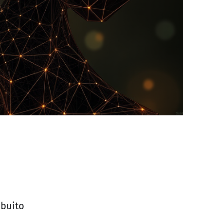
ibuito