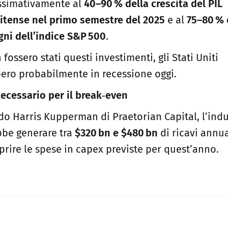
ssimativamente al
40–90 % della crescita del PIL
itense nel primo semestre del 2025
e al
75–80 % 
ni dell’indice S&P 500
.
 fossero stati questi investimenti, gli Stati Uniti
ero probabilmente in recessione oggi.
necessario per il break‑even
o Harris Kupperman di Praetorian Capital, l’indu
be generare tra
$320 bn e $480 bn
di ricavi annua
prire le spese in capex previste per quest’anno.