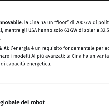
innovabile
: la Cina ha un “floor” di 200 GW di poli
i, mentre gli USA hanno solo 63 GW di solar e 32.
.
& AI
: l’energia è un requisito fondamentale per a
nare i modelli AI più avanzati; la Cina ha un vant
 di capacità energetica.
 globale dei robot