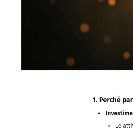
1. Perché par
Investime
Le att