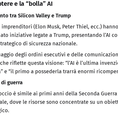
otere e la “bolla” AI
nto tra Silicon Valley e Trump
 imprenditori (Elon Musk, Peter Thiel, ecc.) hann
iato iniziative legate a Trump, presentando l’AI 
strategico di sicurezza nazionale.
guaggio degli ordini esecutivi e delle comunicazion
che riflette questa visione: “l’AI è l’ultima invenz
 e “il primo a possederla trarrà enormi ricompen
di guerra
occio è simile ai primi anni della Seconda Guerra
le, dove le risorse sono concentrate su un obiet
gico.