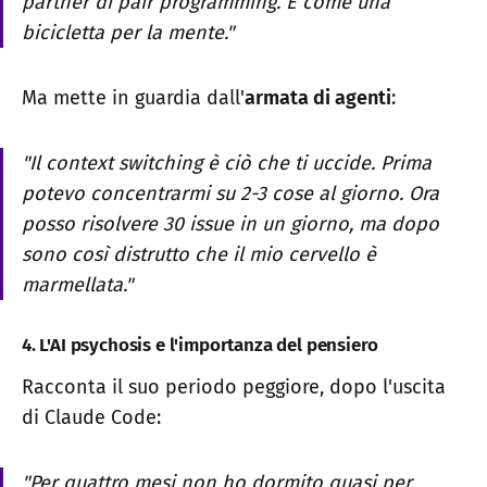
partner di pair programming. È come una
bicicletta per la mente."
Ma mette in guardia dall'
armata di agenti
:
"Il context switching è ciò che ti uccide. Prima
potevo concentrarmi su 2-3 cose al giorno. Ora
posso risolvere 30 issue in un giorno, ma dopo
sono così distrutto che il mio cervello è
marmellata."
4. L'AI psychosis e l'importanza del pensiero
Racconta il suo periodo peggiore, dopo l'uscita
di Claude Code:
"Per quattro mesi non ho dormito quasi per