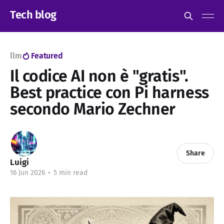
Tech blog
llm
Featured
Il codice AI non è "gratis".
Best practice con Pi harness
secondo Mario Zechner
Share
Luigi
16 Jun 2026
•
5 min read