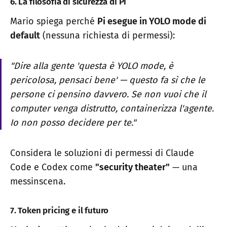
6. La filosofia di sicurezza di Pi
Mario spiega perché
Pi esegue in YOLO mode di
default
(nessuna richiesta di permessi):
"Dire alla gente 'questa è YOLO mode, è
pericolosa, pensaci bene' — questo fa sì che le
persone ci pensino davvero. Se non vuoi che il
computer venga distrutto, containerizza l'agente.
Io non posso decidere per te."
Considera le soluzioni di permessi di Claude
Code e Codex come
"security theater"
— una
messinscena.
7. Token pricing e il futuro