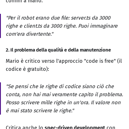
confini a mano.
"Per il robot erano due file: server.ts da 3000
righe e client.ts da 3000 righe. Puoi immaginare
com'era divertente."
2. Il problema della qualità e della manutenzione
Mario è critico verso l'approccio "code is free" (il
codice è gratuito):
"Se pensi che le righe di codice siano ciò che
conta, non hai mai veramente capito il problema.
Posso scrivere mille righe in un'ora. Il valore non
è mai stato scrivere le righe."
Critica anche lo
spec-driven development
con