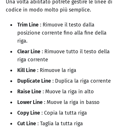
Una volta abilitato potrete gestire le linee di
codice in modo molto più semplice.
Trim Line
: Rimuove il testo dalla
posizione corrente fino alla fine della
riga.
Clear Line
: Rimuove tutto il testo della
riga corrente
Kill Line
: Rimuove la riga
Duplicate Line
: Duplica la riga corrente
Raise Line
: Muove la riga in alto
Lower Line
: Muove la riga in basso
Copy Line
: Copia la tutta riga
Cut Line
: Taglia la tutta riga