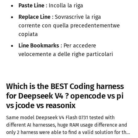
Paste Line
: Incolla la riga
Replace Line
: Sovrascrive la riga
corrente con quella precedentementwe
copiata
Line Bookmarks
: Per accedere
velocemente a delle righe particolari
Which is the BEST Coding harness
for Deepseek V4 ? opencode vs pi
vs jcode vs reasonix
Same model Deepseek V4 Flash 0731 tested with
different AI harnesses, huge RAM usage difference and
only 2 harness were able to find a valid solution for the