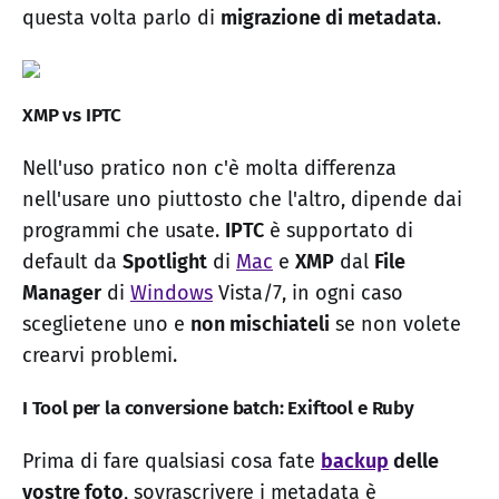
questa volta parlo di
migrazione di metadata
.
XMP vs IPTC
Nell'uso pratico non c'è molta differenza
nell'usare uno piuttosto che l'altro, dipende dai
programmi che usate.
IPTC
è supportato di
default da
Spotlight
di
Mac
e
XMP
dal
File
Manager
di
Windows
Vista/7, in ogni caso
sceglietene uno e
non mischiateli
se non volete
crearvi problemi.
I Tool per la conversione batch: Exiftool e Ruby
Prima di fare qualsiasi cosa fate
backup
delle
vostre foto
, sovrascrivere i metadata è