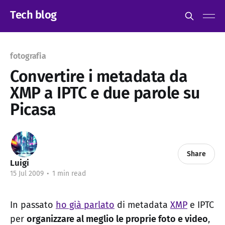
Tech blog
fotografia
Convertire i metadata da
XMP a IPTC e due parole su
Picasa
Share
Luigi
15 Jul 2009
•
1 min read
In passato
ho già parlato
di metadata
XMP
e IPTC
per
organizzare al meglio le proprie foto e video
,