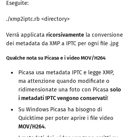
Eseguite:
./xmp2iptc.rb <directory>
Verrà applicata
ricorsivamente
la conversione
dei metadata da XMP a IPTC per ogni file .jpg
Qualche nota su Picasa e i video MOV/H264
Picasa usa metadata IPTC e legge XMP,
ma attenzione quando modificate o
ridimensionate una foto con Picasa
solo
i metadati IPTC vengono conservati
!
Su Windows Picasa ha bisogno di
Quicktime per poter aprire i file video
MOV/H264
.