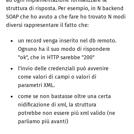
ad ogni implementazione formalizzare la
struttura di risposta. Per esempio, in N backend
SOAP che ho avuto a che fare ho trovato N modi
diversi rappresentare il fatto che:
un record venga inserito nel db remoto.
Ognuno ha il suo modo di rispondere
"ok", che in HTTP sarebbe "200"
l'invio delle credenziali può avvenire
come valori di campi o valori di
parametri XML.
come se non bastasse oltre una certa
nidificazione di xml, la struttura
potrebbe non essere più xml valido (ne
parliamo più avanti)