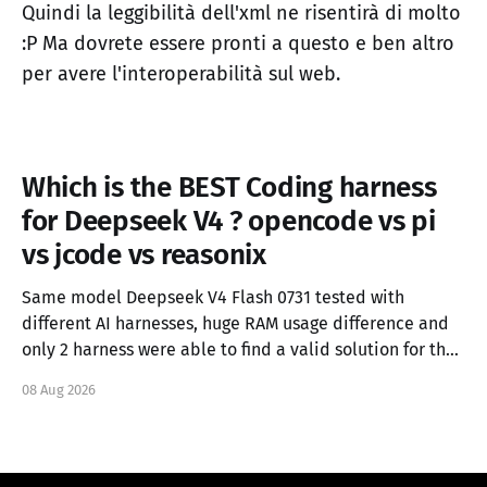
Quindi la leggibilità dell'xml ne risentirà di molto
:P Ma dovrete essere pronti a questo e ben altro
per avere l'interoperabilità sul web.
Which is the BEST Coding harness
for Deepseek V4 ? opencode vs pi
vs jcode vs reasonix
Same model Deepseek V4 Flash 0731 tested with
different AI harnesses, huge RAM usage difference and
only 2 harness were able to find a valid solution for the
task.
08 Aug 2026