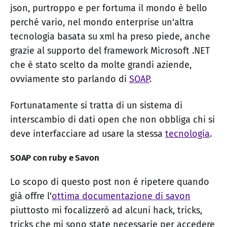
json, purtroppo e per fortuma il mondo è bello
perché vario, nel mondo enterprise un'altra
tecnologia basata su xml ha preso piede, anche
grazie al supporto del framework Microsoft .NET
che è stato scelto da molte grandi aziende,
ovviamente sto parlando di
SOAP
.
Fortunatamente si tratta di un sistema di
interscambio di dati open che non obbliga chi si
deve interfacciare ad usare la stessa
tecnologia
.
SOAP con ruby e Savon
Lo scopo di questo post non é ripetere quando
già offre l'
ottima documentazione di savon
piuttosto mi focalizzerò ad alcuni hack, tricks,
tricks che mi sono state necessarie per accedere