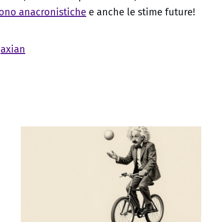
ono anacronistiche
e anche le stime future!
jaxian