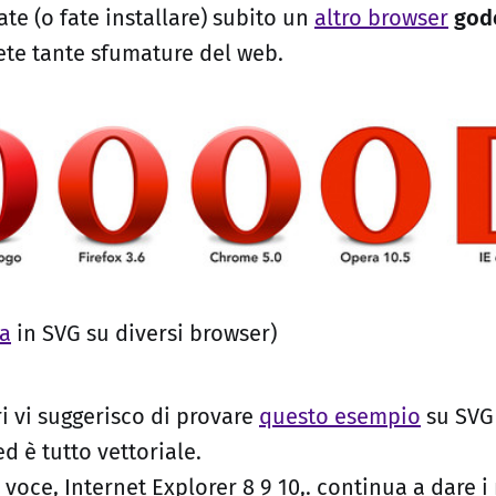
late (o fate installare) subito un
altro browser
god
ete tante sfumature del web.
ra
in SVG su diversi browser)
tri vi suggerisco di provare
questo esempio
su SVG
ed è tutto vettoriale.
 voce, Internet Explorer 8 9 10,. continua a dare 