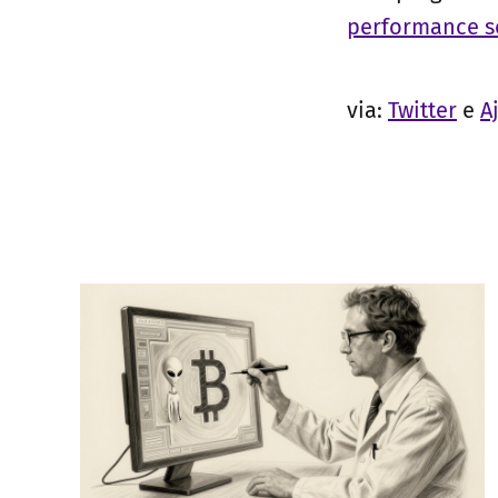
performance s
via:
Twitter
e
A