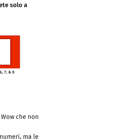
ete solo a
 Wow che non
i numeri, ma le