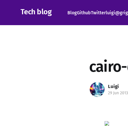
Tech blog
Blog
Github
Twitter
luigi@grig
cairo
Luigi
29 Jun 2013