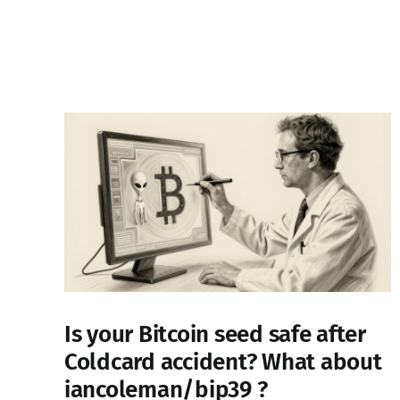
Is your Bitcoin seed safe after
Coldcard accident? What about
iancoleman/bip39 ?