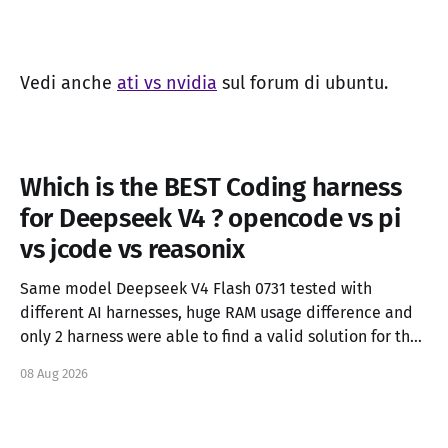
Vedi anche
ati vs nvidia
sul forum di ubuntu.
Which is the BEST Coding harness
for Deepseek V4 ? opencode vs pi
vs jcode vs reasonix
Same model Deepseek V4 Flash 0731 tested with
different AI harnesses, huge RAM usage difference and
only 2 harness were able to find a valid solution for the
task.
08 Aug 2026