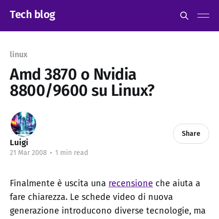
Tech blog
linux
Amd 3870 o Nvidia
8800/9600 su Linux?
Share
Luigi
21 Mar 2008
•
1 min read
Finalmente è uscita una
recensione
che aiuta a
fare chiarezza. Le schede video di nuova
generazione introducono diverse tecnologie, ma