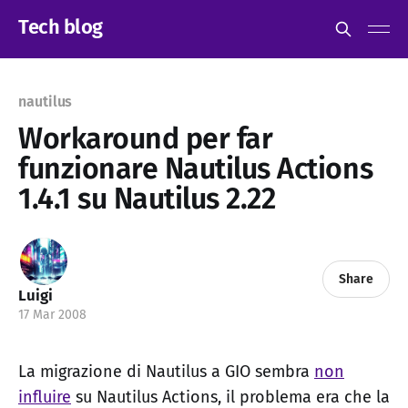
Tech blog
nautilus
Workaround per far
funzionare Nautilus Actions
1.4.1 su Nautilus 2.22
Share
Luigi
17 Mar 2008
La migrazione di Nautilus a GIO sembra
non
influire
su Nautilus Actions, il problema era che la