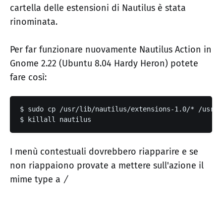
cartella delle estensioni di Nautilus è stata
rinominata.
Per far funzionare nuovamente Nautilus Action in
Gnome 2.22 (Ubuntu 8.04 Hardy Heron) potete
fare così:
$ sudo cp /usr/lib/nautilus/extensions-1.0/* /usr/l
$ killall nautilus
I menù contestuali dovrebbero riapparire e se
non riappaiono provate a mettere sull'azione il
mime type a
/