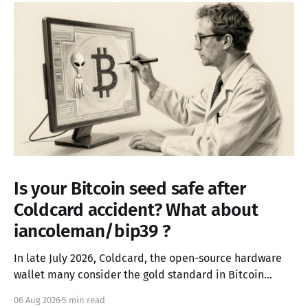
Is your Bitcoin seed safe after
Coldcard accident? What about
iancoleman/bip39 ?
In late July 2026, Coldcard, the open-source hardware
wallet many consider the gold standard in Bitcoin
security, failed in the worst possible way. A firmware
06 Aug 2026
5 min read
integration error from March 2021 had silently replaced