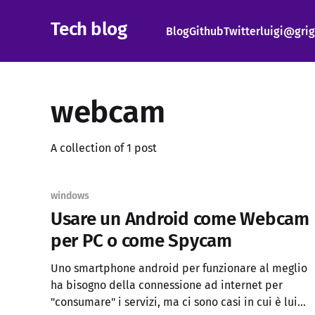
Tech blog
Blog
Github
Twitter
luigi@grig
webcam
A collection of 1 post
windows
Usare un Android come Webcam
per PC o come Spycam
Uno smartphone android per funzionare al meglio
ha bisogno della connessione ad internet per
"consumare" i servizi, ma ci sono casi in cui è lui