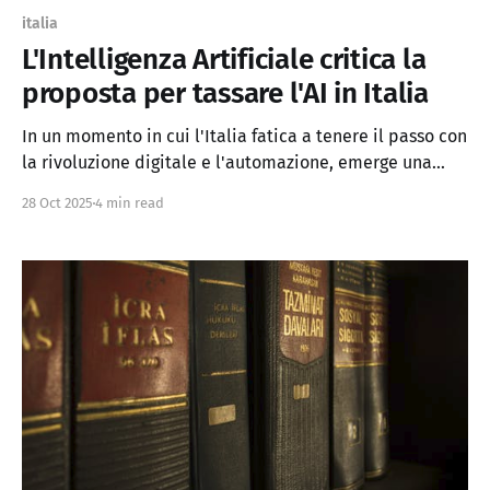
italia
L'Intelligenza Artificiale critica la
proposta per tassare l'AI in Italia
In un momento in cui l'Italia fatica a tenere il passo con
la rivoluzione digitale e l'automazione, emerge una
proposta che, pur partendo da intenzioni lodevoli,
28 Oct 2025
4 min read
rischia di aggravare i problemi anziché risolverli. Il
Dott. Stefano Bacchiocchi, commercialista e docente
all'Università di Brescia, ha