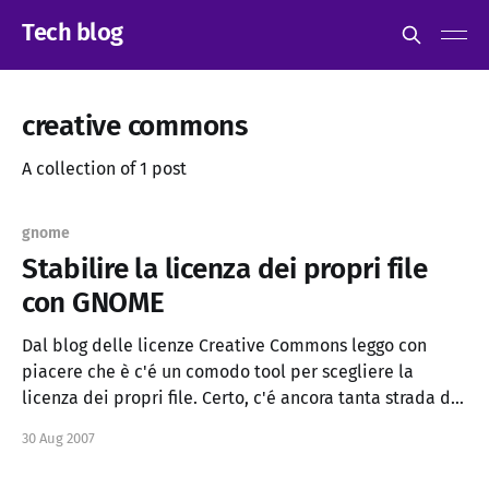
Tech blog
creative commons
A collection of 1 post
gnome
Stabilire la licenza dei propri file
con GNOME
Dal blog delle licenze Creative Commons leggo con
piacere che è c'é un comodo tool per scegliere la
licenza dei propri file. Certo, c'é ancora tanta strada da
fare per un vero supporto integrato per i metadata
30 Aug 2007
xmp, ma la strada è ormai tracciata. si sa