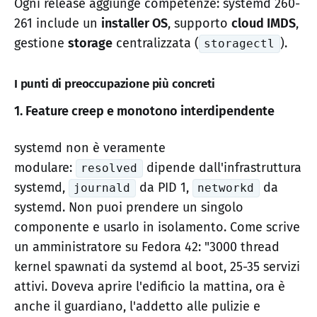
Ogni release aggiunge competenze: systemd 260-
261 include un
installer OS
, supporto
cloud IMDS
,
gestione
storage
centralizzata (
).
storagectl
I punti di preoccupazione più concreti
1. Feature creep e monotono interdipendente
systemd non è veramente
modulare:
dipende dall'infrastruttura
resolved
systemd,
da PID 1,
da
journald
networkd
systemd. Non puoi prendere un singolo
componente e usarlo in isolamento. Come scrive
un amministratore su Fedora 42: "3000 thread
kernel spawnati da systemd al boot, 25-35 servizi
attivi. Doveva aprire l'edificio la mattina, ora è
anche il guardiano, l'addetto alle pulizie e