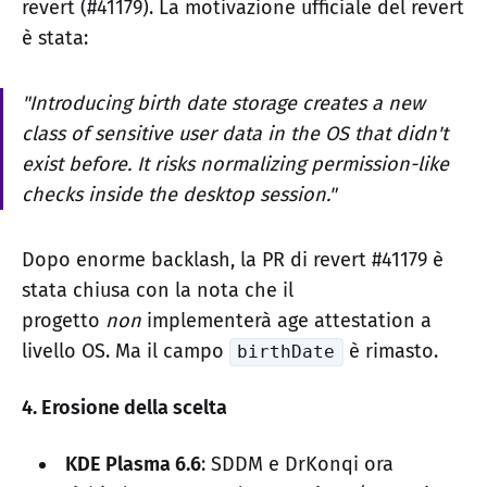
revert (#41179). La motivazione ufficiale del revert
è stata:
"Introducing birth date storage creates a new
class of sensitive user data in the OS that didn't
exist before. It risks normalizing permission-like
checks inside the desktop session."
Dopo enorme backlash, la PR di revert #41179 è
stata chiusa con la nota che il
progetto
non
implementerà age attestation a
livello OS. Ma il campo
è rimasto.
birthDate
4. Erosione della scelta
KDE Plasma 6.6
: SDDM e DrKonqi ora