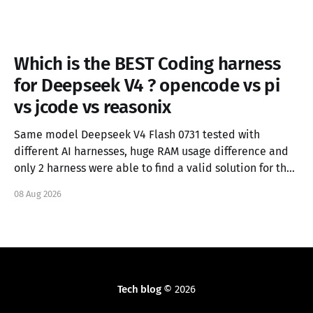
Which is the BEST Coding harness
for Deepseek V4 ? opencode vs pi
vs jcode vs reasonix
Same model Deepseek V4 Flash 0731 tested with
different AI harnesses, huge RAM usage difference and
only 2 harness were able to find a valid solution for the
task.
08 Aug 2026
Tech blog
© 2026