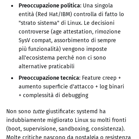
Preoccupazione politica
: Una singola
entità (Red Hat/IBM) controlla di fatto lo
"strato sistema" di Linux. Le decisioni
controverse (age attestation, rimozione
SysV compat, assorbimento di sempre
più funzionalità) vengono imposte
all'ecosistema perché non ci sono
alternative praticabili
Preoccupazione tecnica
: Feature creep +
aumento superficie d'attacco + log binari
+ complessità di debugging
Non sono
tutte
giustificate: systemd ha
indubbiamente migliorato Linux su molti fronti
(boot, supervisione, sandboxing, consistenza).
Molte critiche nascono da nostalgia o resistenza