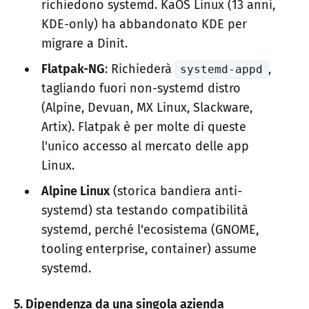
richiedono systemd. KaOS Linux (13 anni,
KDE-only) ha abbandonato KDE per
migrare a Dinit.
Flatpak-NG
: Richiederà
,
systemd-appd
tagliando fuori non-systemd distro
(Alpine, Devuan, MX Linux, Slackware,
Artix). Flatpak è per molte di queste
l'unico accesso al mercato delle app
Linux.
Alpine Linux
(storica bandiera anti-
systemd) sta testando compatibilità
systemd, perché l'ecosistema (GNOME,
tooling enterprise, container) assume
systemd.
5. Dipendenza da una singola azienda