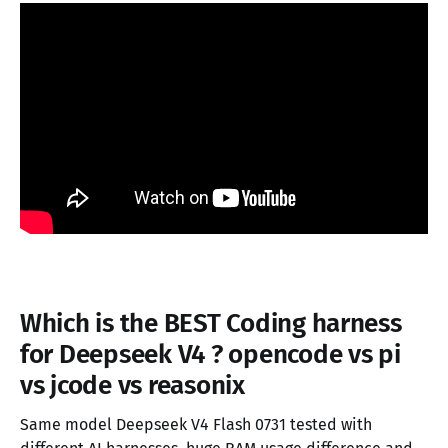
Which is the BEST Coding harness
for Deepseek V4 ? opencode vs pi
vs jcode vs reasonix
Same model Deepseek V4 Flash 0731 tested with