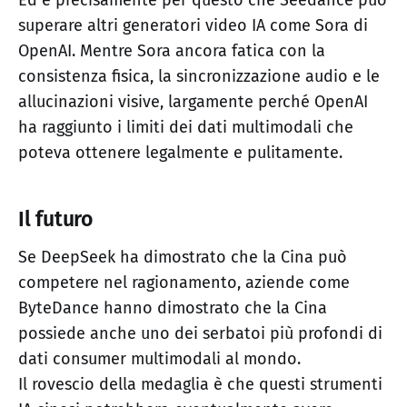
Ed è precisamente per questo che Seedance può
superare altri generatori video IA come Sora di
OpenAI. Mentre Sora ancora fatica con la
consistenza fisica, la sincronizzazione audio e le
allucinazioni visive, largamente perché OpenAI
ha raggiunto i limiti dei dati multimodali che
poteva ottenere legalmente e pulitamente.
Il futuro
Se DeepSeek ha dimostrato che la Cina può
competere nel ragionamento, aziende come
ByteDance hanno dimostrato che la Cina
possiede anche uno dei serbatoi più profondi di
dati consumer multimodali al mondo.
Il rovescio della medaglia è che questi strumenti