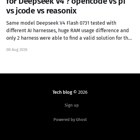
for Deepseek V4 ? opencode vs pi
vs jcode vs reasonix
Same model Deepseek V4 Flash 0731 tested with
different AI harnesses, huge RAM usage difference and
only 2 harness were able to find a valid solution for the
task.
08 Aug 2026
Tech blog
© 2026
Sign up
Powered by Ghost