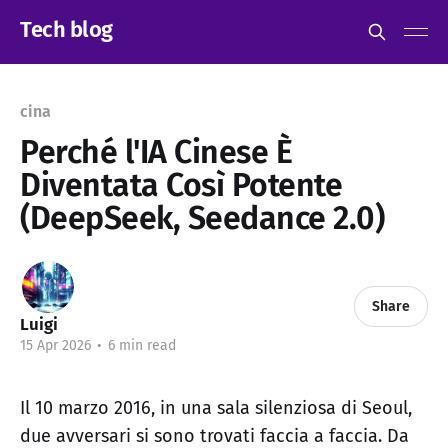
Tech blog
cina
Perché l'IA Cinese È
Diventata Così Potente
(DeepSeek, Seedance 2.0)
Share
Luigi
15 Apr 2026
•
6 min read
Il 10 marzo 2016, in una sala silenziosa di Seoul,
due avversari si sono trovati faccia a faccia. Da