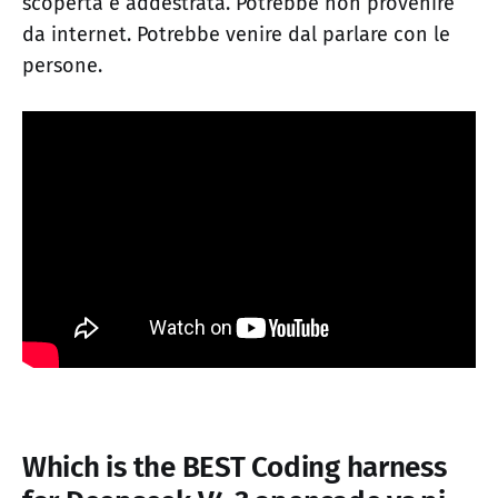
scoperta e addestrata. Potrebbe non provenire
da internet. Potrebbe venire dal parlare con le
persone.
Which is the BEST Coding harness