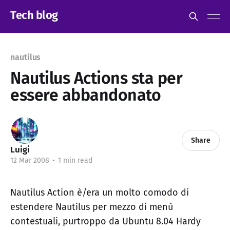
Tech blog
nautilus
Nautilus Actions sta per
essere abbandonato
Share
Luigi
12 Mar 2008
•
1 min read
Nautilus Action è/era un molto comodo di
estendere Nautilus per mezzo di menù
contestuali, purtroppo da Ubuntu 8.04 Hardy