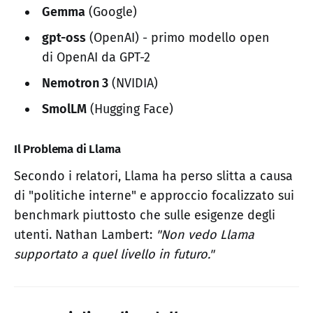
Gemma
(Google)
gpt-oss
(OpenAI) - primo modello open
di OpenAI da GPT-2
Nemotron 3
(NVIDIA)
SmolLM
(Hugging Face)
Il Problema di Llama
Secondo i relatori, Llama ha perso slitta a causa
di "politiche interne" e approccio focalizzato sui
benchmark piuttosto che sulle esigenze degli
utenti. Nathan Lambert:
"Non vedo Llama
supportato a quel livello in futuro."