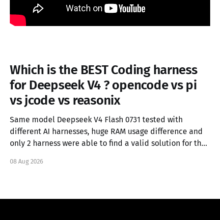
Which is the BEST Coding harness
for Deepseek V4 ? opencode vs pi
vs jcode vs reasonix
Same model Deepseek V4 Flash 0731 tested with
different AI harnesses, huge RAM usage difference and
only 2 harness were able to find a valid solution for the
task.
08 Aug 2026