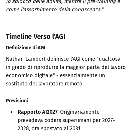
lo sblocco delle abilità, mentre il pre-training è
come l'assorbimento della conoscenza."
Timeline Verso l'AGI
Definizione di AGI
Nathan Lambert definisce l'AGI come "qualcosa
in grado di riprodurre la maggior parte del lavoro
economico digitale" - essenzialmente un
sostituto del lavoratore remoto.
Previsioni
Rapporto AI2027
: Originariamente
prevedeva coders superumani per 2027-
2028, ora spostato al 2031