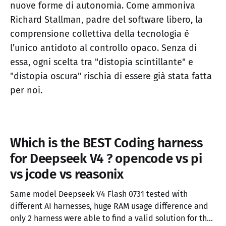
nuove forme di autonomia. Come ammoniva
Richard Stallman, padre del software libero, la
comprensione collettiva della tecnologia è
l’unico antidoto al controllo opaco. Senza di
essa, ogni scelta tra "distopia scintillante" e
"distopia oscura" rischia di essere già stata fatta
per noi.
Which is the BEST Coding harness
for Deepseek V4 ? opencode vs pi
vs jcode vs reasonix
Same model Deepseek V4 Flash 0731 tested with
different AI harnesses, huge RAM usage difference and
only 2 harness were able to find a valid solution for the