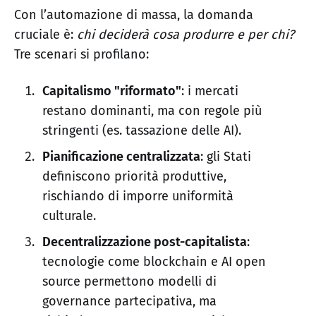
Con l’automazione di massa, la domanda
cruciale è:
chi deciderà cosa produrre e per chi?
Tre scenari si profilano:
Capitalismo "riformato"
: i mercati
restano dominanti, ma con regole più
stringenti (es. tassazione delle AI).
Pianificazione centralizzata
: gli Stati
definiscono priorità produttive,
rischiando di imporre uniformità
culturale.
Decentralizzazione post-capitalista
:
tecnologie come blockchain e AI open
source permettono modelli di
governance partecipativa, ma