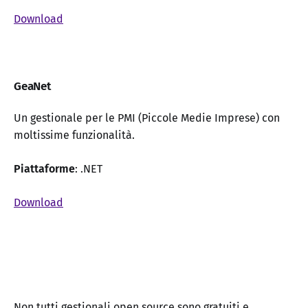
Download
GeaNet
Un gestionale per le PMI (Piccole Medie Imprese) con
moltissime funzionalità.
Piattaforme
: .NET
Download
Non tutti gestionali open source sono gratuiti e