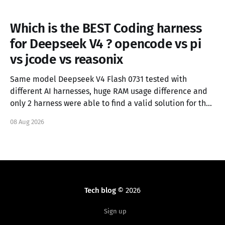
Which is the BEST Coding harness
for Deepseek V4 ? opencode vs pi
vs jcode vs reasonix
Same model Deepseek V4 Flash 0731 tested with
different AI harnesses, huge RAM usage difference and
only 2 harness were able to find a valid solution for the
task.
08 Aug 2026
Tech blog
© 2026
Sign up