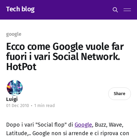
Tech blog
google
Ecco come Google vuole far
fuori i vari Social Network.
HotPot
Share
Luigi
01 Dec 2010
•
1 min read
Dopo i vari "Social flop" di
Google
, Buzz, Wave,
Latitude,.. Google non si arrende e ci riprova con