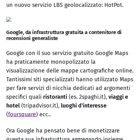
un nuovo servizio LBS geolocalizzato: HotPot.
Google, da infrastruttura gratuita a contenitore di
recensioni generaliste
Google con il suo servizio gratuito Google Maps
ha praticamente monopolizzato la
visualizzazione delle mappe cartografiche online.
Tantissimi siti specializzati hanno utilizzato Maps
per fare servizi di nicchia dedicati ad argomenti
specifici quali
ristoranti
(es. 2spaghi.it),
viaggi e
hotel
(tripadvisor.it),
luoghi d'interesse
(
foursquare
) ecc..
Ora Google ha pensato bene di monetizzare
questa sua infrastruttura aggregando insieme