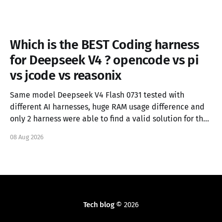
Which is the BEST Coding harness
for Deepseek V4 ? opencode vs pi
vs jcode vs reasonix
Same model Deepseek V4 Flash 0731 tested with
different AI harnesses, huge RAM usage difference and
only 2 harness were able to find a valid solution for the
task.
08 Aug 2026
Tech blog
© 2026