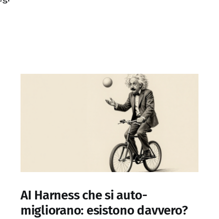
AI Harness che si auto-
migliorano: esistono davvero?