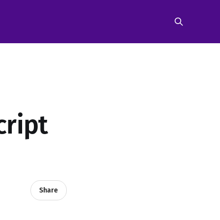
cript
Share