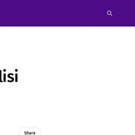
isi
Share