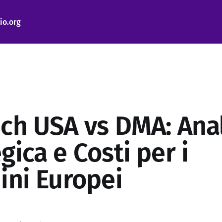
io.org
ech USA vs DMA: Anal
gica e Costi per i
ini Europei