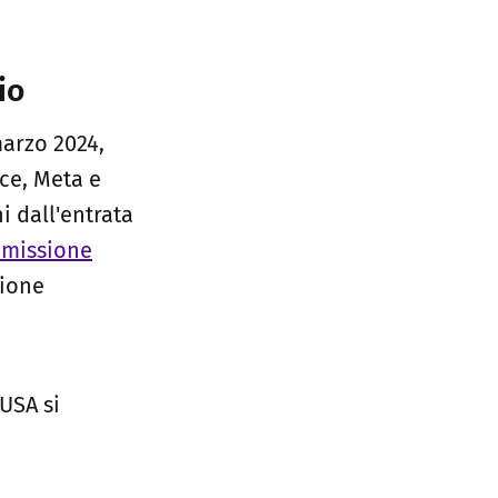
io
marzo 2024,
ce, Meta e
i dall'entrata
missione
zione
USA si