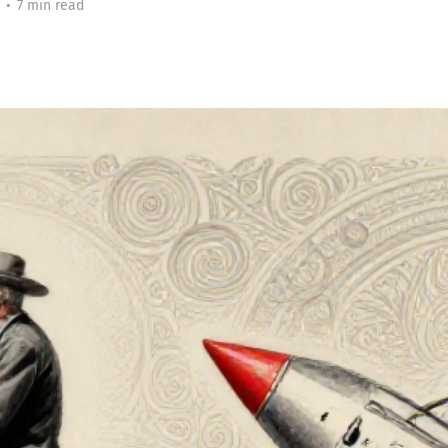
•
7 min read