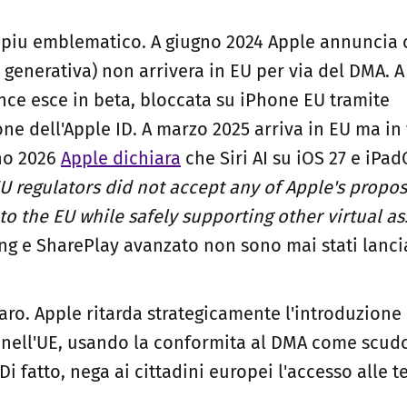
o piu emblematico. A giugno 2024 Apple annuncia
I generativa) non arrivera in EU per via del DMA. 
ence esce in beta, bloccata su iPhone EU tramite
one dell'Apple ID. A marzo 2025 arriva in EU ma in
gno 2026
Apple dichiara
che Siri AI su iOS 27 e iPa
U regulators did not accept any of Apple's propo
I to the EU while safely supporting other virtual as
ng e SharePlay avanzato non sono mai stati lancia
iaro. Apple ritarda strategicamente l'introduzione
 nell'UE, usando la conformita al DMA come scud
i fatto, nega ai cittadini europei l'accesso alle 