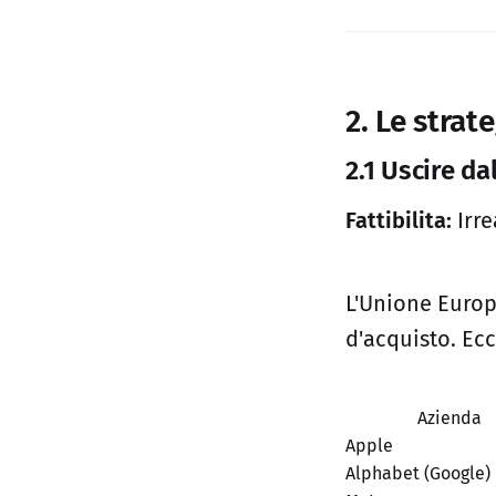
2. Le strat
2.1 Uscire da
Fattibilita:
Irre
L'Unione Europ
d'acquisto. Ecc
Azienda
Apple
Alphabet (Google)