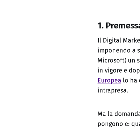
1. Premess
Il Digital Mark
imponendo a se
Microsoft) un s
in vigore e dop
Europea
lo ha 
intrapresa.
Ma la domanda 
pongono e: qual