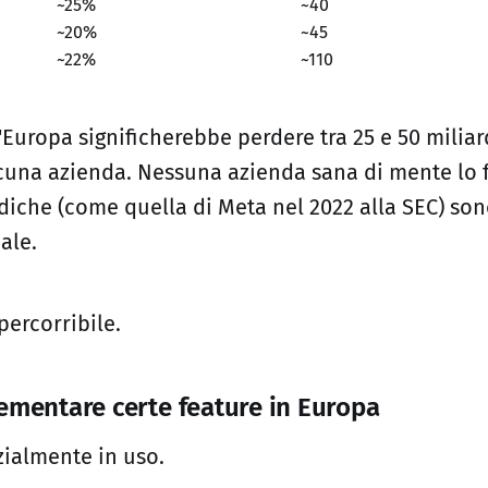
~25%
~40
~20%
~45
~22%
~110
Europa significherebbe perdere tra 25 e 50 miliar
cuna azienda. Nessuna azienda sana di mente lo 
iche (come quella di Meta nel 2022 alla SEC) son
ale.
ercorribile.
ementare certe feature in Europa
ialmente in uso.