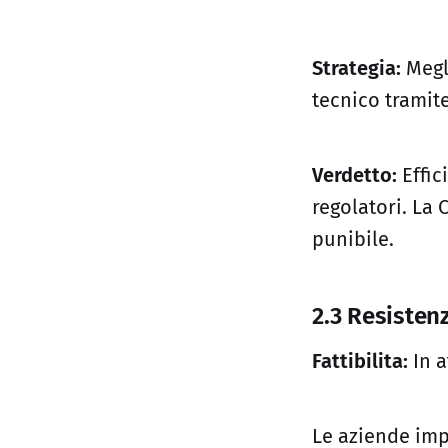
Strategia:
Megli
tecnico tramite
Verdetto:
Effic
regolatori. L
punibile.
2.3 Resisten
Fattibilita:
In a
Le aziende imp