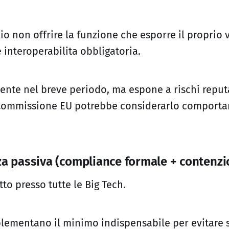
o non offrire la funzione che esporre il proprio 
 interoperabilita obbligatoria.
iente nel breve periodo, ma espone a rischi reput
a Commissione EU potrebbe considerarlo comport
za passiva (compliance formale + contenzi
tto presso tutte le Big Tech.
lementano il minimo indispensabile per evitare 