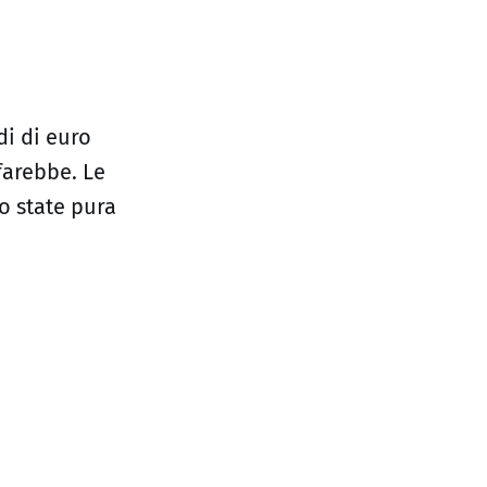
di di euro
farebbe. Le
o state pura