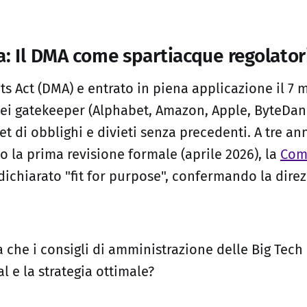
a: Il DMA come spartiacque regolator
ets Act (DMA) e entrato in piena applicazione il 7 
i gatekeeper (Alphabet, Amazon, Apple, ByteDan
et di obblighi e divieti senza precedenti. A tre ann
o la prima revisione formale (aprile 2026), la
Com
dichiarato "fit for purpose", confermando la dire
che i consigli di amministrazione delle Big Tech 
 e la strategia ottimale?