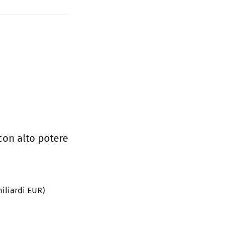
con alto potere
miliardi EUR)