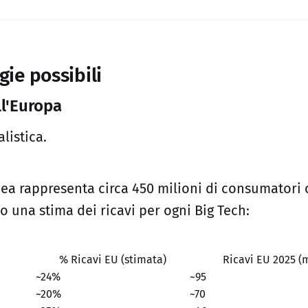
egie possibili
ll'Europa
alistica.
ea rappresenta circa 450 milioni di consumatori 
o una stima dei ricavi per ogni Big Tech:
% Ricavi EU (stimata)
Ricavi EU 2025 (
~24%
~95
~20%
~70